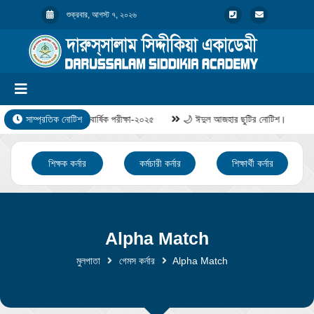
শুক্রবার, আগস্ট ৭, ২০২৬
সাম্প্রতিক নোটিশ
বার্ষিক পরীক্ষা-২০২৫
🌙 ঈদুল আজহার ছুটির নোটিশ।
শিক্ষক কর্নার
কর্মচারী কর্নার
শিক্ষার্থী কর্নার
Alpha Match
মুলপাতা
গেমস কর্নার
Alpha Match