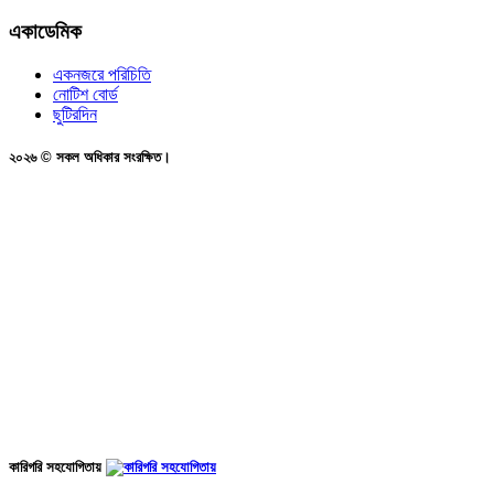
একাডেমিক
একনজরে পরিচিতি
নোটিশ বোর্ড
ছুটিরদিন
২০২৬ © সকল অধিকার সংরক্ষিত।
কারিগরি সহযোগিতায়