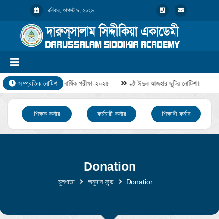
রবিবার, আগস্ট ৯, ২০২৬
সাম্প্রতিক নোটিশ
বার্ষিক পরীক্ষা-২০২৫
🌙 ঈদুল আজহার ছুটির নোটিশ।
শিক্ষক কর্নার
কর্মচারী কর্নার
শিক্ষার্থী কর্নার
Donation
মুলপাতা
অনুদান ফান্ড
Donation