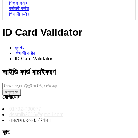
শিক্ষক কর্নার
কর্মচারী কর্নার
শিক্ষার্থী কর্নার
ID Card Validator
মুলপাতা
শিক্ষার্থী কর্নার
ID Card Validator
আইডি কার্ড যাচাইকরণ
যোগাযোগ
01792-790077
dssmlb2016@gmail.com
লালমোহন, ভোলা, বরিশাল।
ফান্ড