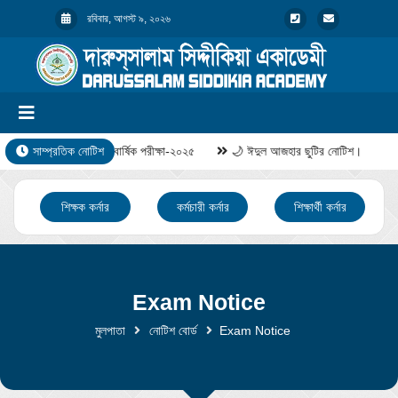
রবিবার, আগস্ট ৯, ২০২৬
সাম্প্রতিক নোটিশ
বার্ষিক পরীক্ষা-২০২৫
🌙 ঈদুল আজহার ছুটির নোটিশ।
শিক্ষক কর্নার
কর্মচারী কর্নার
শিক্ষার্থী কর্নার
Exam Notice
মুলপাতা
নোটিশ বোর্ড
Exam Notice