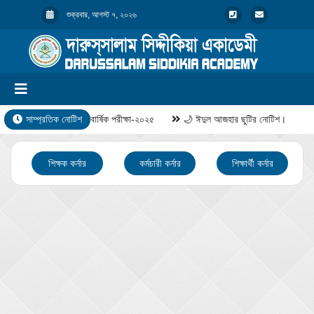
শুক্রবার, আগস্ট ৭, ২০২৬
সাম্প্রতিক নোটিশ
বার্ষিক পরীক্ষা-২০২৫
🌙 ঈদুল আজহার ছুটির নোটিশ।
শিক্ষক কর্নার
কর্মচারী কর্নার
শিক্ষার্থী কর্নার