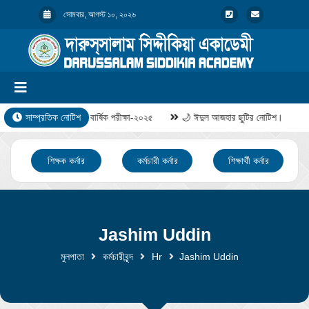
সোমবার, আগস্ট ১০, ২০২৬
সাম্প্রতিক নোটিশ
বার্ষিক পরীক্ষা-২০২৫
🌙 ঈদুল আজহার ছুটির নোটিশ।
শিক্ষক কর্নার
কর্মচারী কর্নার
শিক্ষার্থী কর্নার
Jashim Uddin
মুলপাতা
কর্মচারীবৃন্দ
Hr
Jashim Uddin