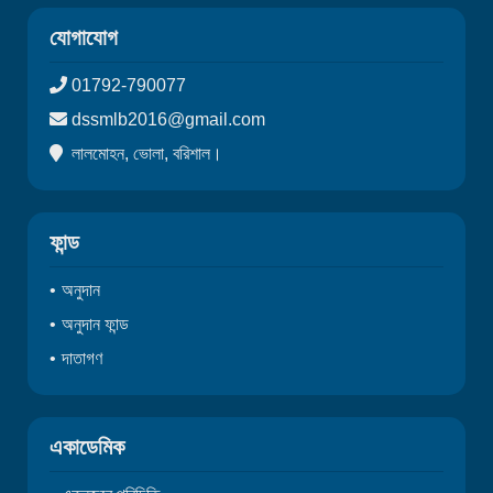
যোগাযোগ
01792-790077
dssmlb2016@gmail.com
লালমোহন, ভোলা, বরিশাল।
ফান্ড
অনুদান
অনুদান ফান্ড
দাতাগণ
একাডেমিক