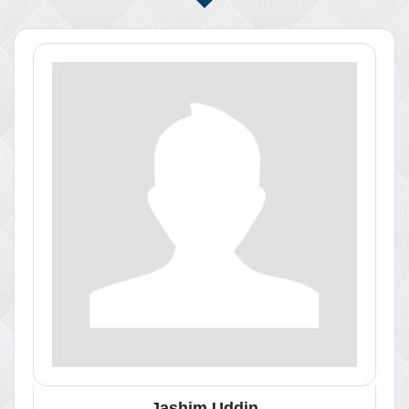
Jashim Uddin