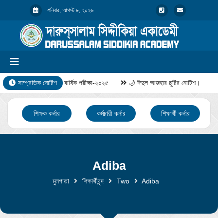
শনিবার, আগস্ট ৮, ২০২৬
সাম্প্রতিক নোটিশ
বার্ষিক পরীক্ষা-২০২৫
🌙 ঈদুল আজহার ছুটির নোটিশ।
শিক্ষক কর্নার
কর্মচারী কর্নার
শিক্ষার্থী কর্নার
Adiba
মুলপাতা
শিক্ষার্থীবৃন্দ
Two
Adiba