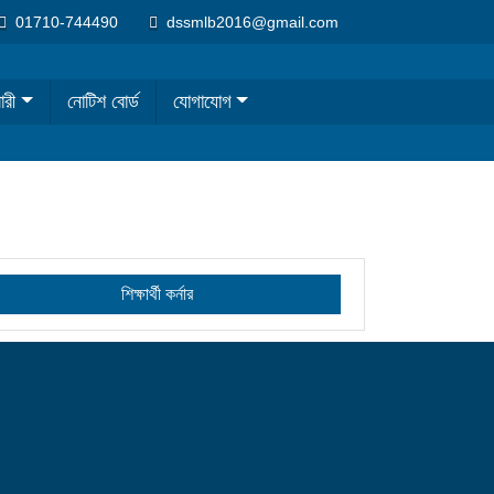
01710-744490
dssmlb2016@gmail.com
ারী
নোটিশ বোর্ড
যোগাযোগ
শিক্ষার্থী কর্নার