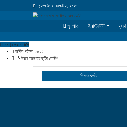
বৃহস্পতিবার, আগস্ট ৬, ২০২৬
মূলপাতা
ইনস্টিটিউট
ব্যক্ত
সাম্প্রতিক নোটিশ
বার্ষিক পরীক্ষা-২০২৫
🌙 ঈদুল আজহার ছুটির নোটিশ।
শিক্ষক কর্নার