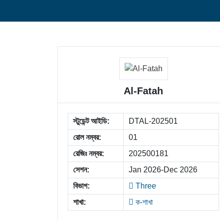
Al-Fatah
স্টুডেন্ট আইডি:
DTAL-202501
রোল নম্বর:
01
রেজিঃ নম্বর:
202500181
সেশন:
Jan 2026-Dec 2026
বিভাগ:
Three
শাখা:
ক-শাখা