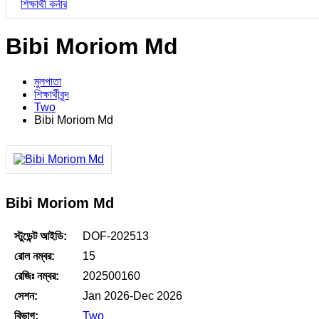
শিক্ষার্থী কর্নার
Bibi Moriom Md
মুলপাতা
শিক্ষার্থীবৃন্দ
Two
Bibi Moriom Md
Bibi Moriom Md
স্টুডেন্ট আইডি:
DOF-202513
রোল নম্বর:
15
রেজিঃ নম্বর:
202500160
সেশন:
Jan 2026-Dec 2026
বিভাগ:
Two