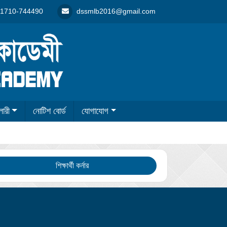
1710-744490
dssmlb2016@gmail.com
লারী
নোটিশ বোর্ড
যোগাযোগ
শিক্ষার্থী কর্নার