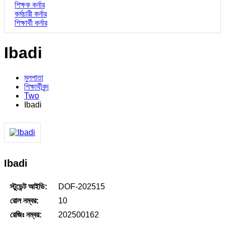
শিক্ষক কর্নার
কর্মচারী কর্নার
শিক্ষার্থী কর্নার
Ibadi
মুলপাতা
শিক্ষার্থীবৃন্দ
Two
Ibadi
Ibadi
স্টুডেন্ট আইডি:
DOF-202515
রোল নম্বর:
10
রেজিঃ নম্বর:
202500162