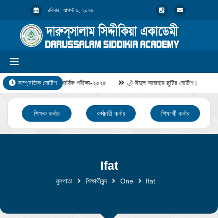
রবিবার, আগস্ট ৯, ২০২৬
সাম্প্রতিক নোটিশ
বার্ষিক পরীক্ষা-২০২৫
🌙 ঈদুল আজহার ছুটির নোটিশ।
শিক্ষক কর্নার
কর্মচারী কর্নার
শিক্ষার্থী কর্নার
Ifat
মুলপাতা
শিক্ষার্থীবৃন্দ
One
Ifat