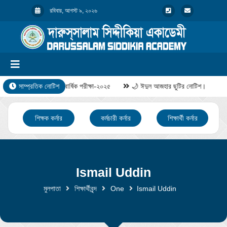
রবিবার, আগস্ট ৯, ২০২৬
সাম্প্রতিক নোটিশ
বার্ষিক পরীক্ষা-২০২৫
🌙 ঈদুল আজহার ছুটির নোটিশ।
শিক্ষক কর্নার
কর্মচারী কর্নার
শিক্ষার্থী কর্নার
Ismail Uddin
মুলপাতা
শিক্ষার্থীবৃন্দ
One
Ismail Uddin