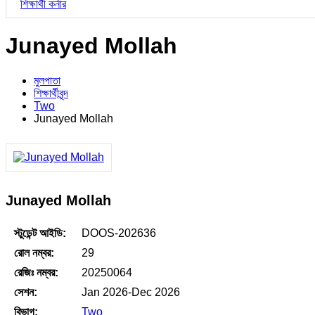
শিক্ষার্থী কর্নার
Junayed Mollah
মুলপাতা
শিক্ষার্থীবৃন্দ
Two
Junayed Mollah
Junayed Mollah
স্টুডেন্ট আইডি:
DOOS-202636
রোল নম্বর:
29
রেজিঃ নম্বর:
20250064
সেশন:
Jan 2026-Dec 2026
বিভাগ:
Two