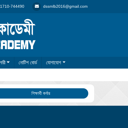
1710-744490
dssmlb2016@gmail.com
লারী
নোটিশ বোর্ড
যোগাযোগ
শিক্ষার্থী কর্নার