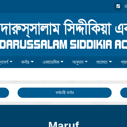
0
তিবর্গ
কর্নার
একাডেমিক
অনুদান
মতামত
গ্যা
কর্মচারী কর্নার
Maruf