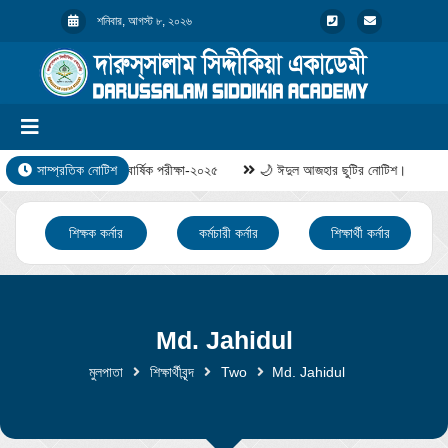
শনিবার, আগস্ট ৮, ২০২৬
সাম্প্রতিক নোটিশ
বার্ষিক পরীক্ষা-২০২৫
🌙 ঈদুল আজহার ছুটির নোটিশ।
শিক্ষক কর্নার
কর্মচারী কর্নার
শিক্ষার্থী কর্নার
Md. Jahidul
মুলপাতা
শিক্ষার্থীবৃন্দ
Two
Md. Jahidul