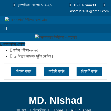
বৃহস্পতিবার, আগস্ট ৬, ২০২৬
01710-744490
dssmlb2016@gmail.com
সাম্প্রতিক নোটিশ
বার্ষিক পরীক্ষা-২০২৫
🌙 ঈদুল আজহার ছুটির নোটিশ।
শিক্ষক কর্নার
কর্মচারী কর্নার
শিক্ষার্থী কর্নার
MD. Nishad
মুলপাতা
শিক্ষার্থীবৃন্দ
Three
MD. Nishad