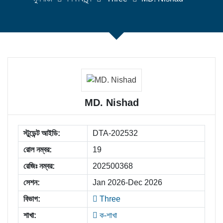
MD. Nishad
স্টুডেন্ট আইডি:
DTA-202532
রোল নম্বর:
19
রেজিঃ নম্বর:
202500368
সেশন:
Jan 2026-Dec 2026
বিভাগ:
Three
শাখা:
ক-শাখা