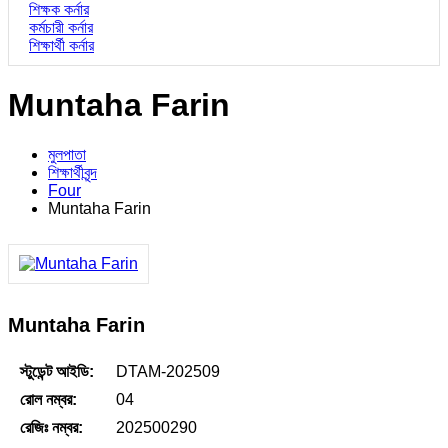
শিক্ষক কর্নার
কর্মচারী কর্নার
শিক্ষার্থী কর্নার
Muntaha Farin
মুলপাতা
শিক্ষার্থীবৃন্দ
Four
Muntaha Farin
Muntaha Farin
স্টুডেন্ট আইডি:
DTAM-202509
রোল নম্বর:
04
রেজিঃ নম্বর:
202500290