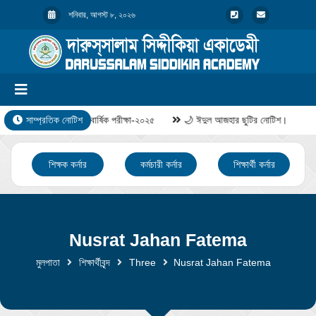
শনিবার, আগস্ট ৮, ২০২৬
সাম্প্রতিক নোটিশ
বার্ষিক পরীক্ষা-২০২৫
🌙 ঈদুল আজহার ছুটির নোটিশ।
শিক্ষক কর্নার
কর্মচারী কর্নার
শিক্ষার্থী কর্নার
Nusrat Jahan Fatema
মুলপাতা
শিক্ষার্থীবৃন্দ
Three
Nusrat Jahan Fatema