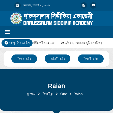
মঙ্গলবার, আগস্ট ১১, ২০২৬
সাম্প্রতিক নোটিশ
বার্ষিক পরীক্ষা-২০২৫
🌙 ঈদুল আজহার ছুটির নোটিশ।
শিক্ষক কর্নার
কর্মচারী কর্নার
শিক্ষার্থী কর্নার
Raian
মুলপাতা
শিক্ষার্থীবৃন্দ
One
Raian