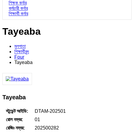
শিক্ষক কর্নার
কর্মচারী কর্নার
শিক্ষার্থী কর্নার
Tayeaba
মুলপাতা
শিক্ষার্থীবৃন্দ
Four
Tayeaba
Tayeaba
স্টুডেন্ট আইডি:
DTAM-202501
রোল নম্বর:
01
রেজিঃ নম্বর:
202500282