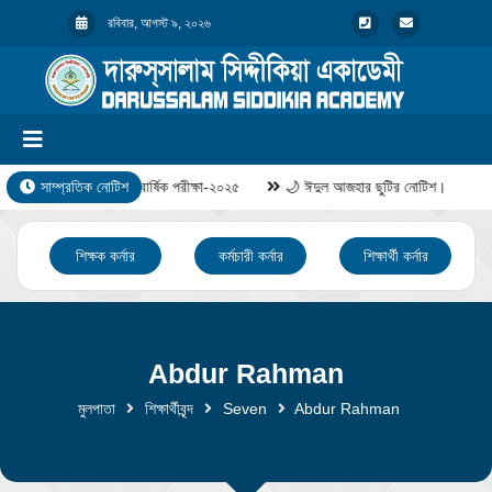
রবিবার, আগস্ট ৯, ২০২৬
সাম্প্রতিক নোটিশ
বার্ষিক পরীক্ষা-২০২৫
🌙 ঈদুল আজহার ছুটির নোটিশ।
শিক্ষক কর্নার
কর্মচারী কর্নার
শিক্ষার্থী কর্নার
Abdur Rahman
মুলপাতা
শিক্ষার্থীবৃন্দ
Seven
Abdur Rahman