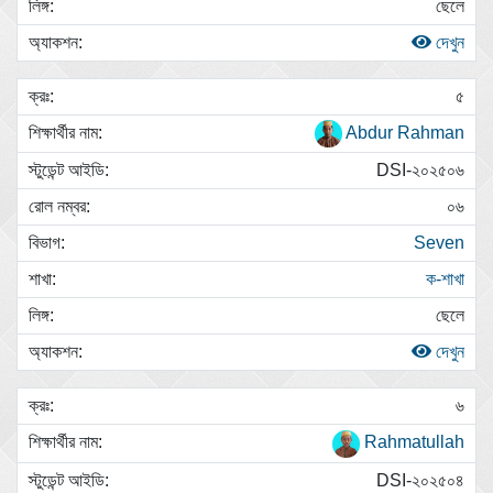
ছেলে
দেখুন
৫
Abdur Rahman
DSI-২০২৫০৬
০৬
Seven
ক-শাখা
ছেলে
দেখুন
৬
Rahmatullah
DSI-২০২৫০৪