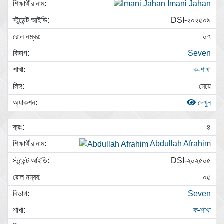
Imani Jahan
DSI-২০২৫০৯
০৭
Seven
ক-শাখা
মেয়ে
দেখুন
৪
Abdullah Afrahim
DSI-২০২৫০৫
০৫
Seven
ক-শাখা