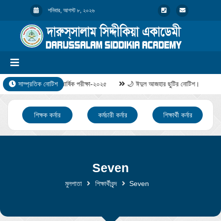
শনিবার, আগস্ট ৮, ২০২৬
সাম্প্রতিক নোটিশ
বার্ষিক পরীক্ষা-২০২৫
🌙 ঈদুল আজহার ছুটির নোটিশ।
শিক্ষক কর্নার
কর্মচারী কর্নার
শিক্ষার্থী কর্নার
Seven
মুলপাতা
শিক্ষার্থীবৃন্দ
Seven