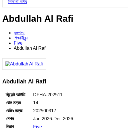
শিক্ষার্থী কর্নার
Abdullah Al Rafi
মুলপাতা
শিক্ষার্থীবৃন্দ
Five
Abdullah Al Rafi
Abdullah Al Rafi
স্টুডেন্ট আইডি:
DFHA-202511
রোল নম্বর:
14
রেজিঃ নম্বর:
202500317
সেশন:
Jan 2026-Dec 2026
বিভাগ:
Five