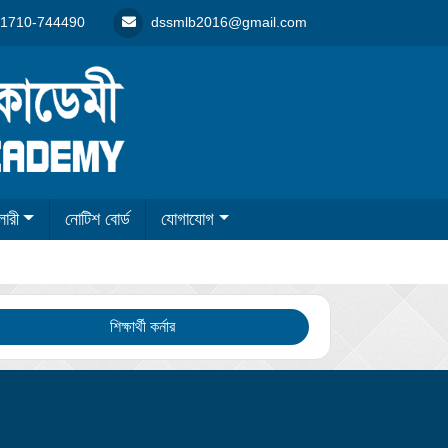
1710-744490
dssmlb2016@gmail.com
লারী
নোটিশ বোর্ড
যোগাযোগ
শিক্ষার্থী কর্নার