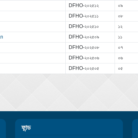
DFHO-২০২৫১২
০৯
DFHO-২০২৫১১
০৮
DFHO-২০২৫১০
১২
an
DFHO-২০২৫০৯
১১
DFHO-২০২৫০৮
০৭
DFHO-২০২৫০৬
০৬
DFHO-২০২৫০৫
০৫
ফান্ড