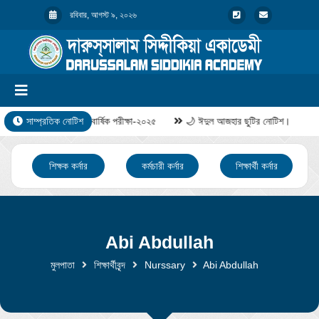
রবিবার, আগস্ট ৯, ২০২৬
সাম্প্রতিক নোটিশ
বার্ষিক পরীক্ষা-২০২৫
🌙 ঈদুল আজহার ছুটির নোটিশ।
শিক্ষক কর্নার
কর্মচারী কর্নার
শিক্ষার্থী কর্নার
Abi Abdullah
মুলপাতা
শিক্ষার্থীবৃন্দ
Nurssary
Abi Abdullah