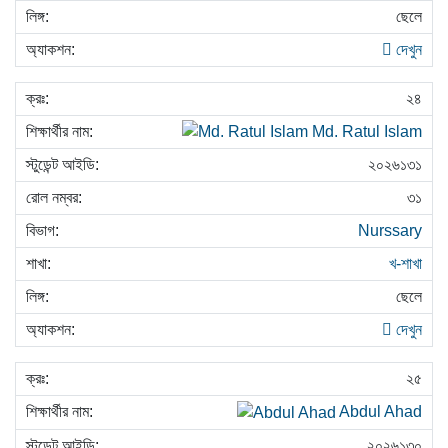
ছেলে
দেখুন
২৪
Md. Ratul Islam
২০২৬১৩১
৩১
Nurssary
খ-শাখা
ছেলে
দেখুন
২৫
Abdul Ahad
২০২৬১৩০