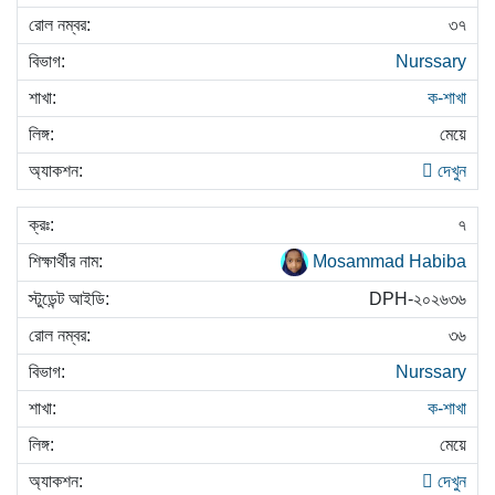
৩৭
Nurssary
ক-শাখা
মেয়ে
দেখুন
৭
Mosammad Habiba
DPH-২০২৬৩৬
৩৬
Nurssary
ক-শাখা
মেয়ে
দেখুন