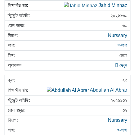
Jahid Minhaz
২০২৬১৩৩
৩৩
Nurssary
খ-শাখা
ছেলে
দেখুন
২৩
Abdullah Al Abrar
২০২৬১৩২
৩২
Nurssary
খ-শাখা