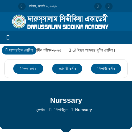
রবিবার, আগস্ট ৯, ২০২৬
সাম্প্রতিক নোটিশ
বার্ষিক পরীক্ষা-২০২৫
🌙 ঈদুল আজহার ছুটির নোটিশ।
শিক্ষক কর্নার
কর্মচারী কর্নার
শিক্ষার্থী কর্নার
Nurssary
মুলপাতা
শিক্ষার্থীবৃন্দ
Nurssary