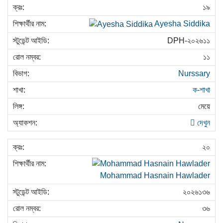
১৯
Ayesha Siddika
DPH-২০২৬১১
১১
Nurssary
ক-শাখা
মেয়ে
দেখুন
২০
Mohammad Hasnain Hawlader
২০২৬১৩৬
৩৬