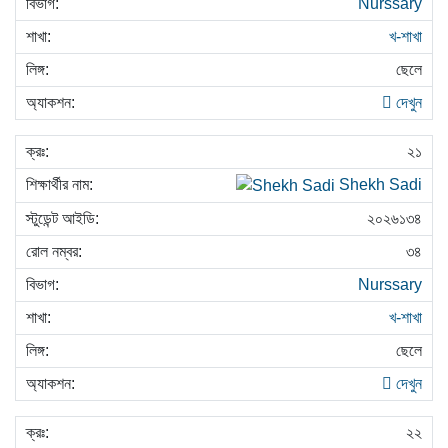
Nurssary
খ-শাখা
ছেলে
দেখুন
২১
Shekh Sadi
২০২৬১৩৪
৩৪
Nurssary
খ-শাখা
ছেলে
দেখুন
২২