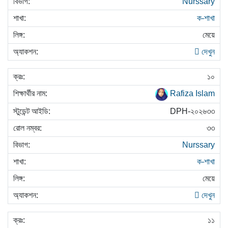
Nurssary
ক-শাখা
মেয়ে
দেখুন
১০
Rafiza Islam
DPH-২০২৬৩৩
৩৩
Nurssary
ক-শাখা
মেয়ে
দেখুন
১১