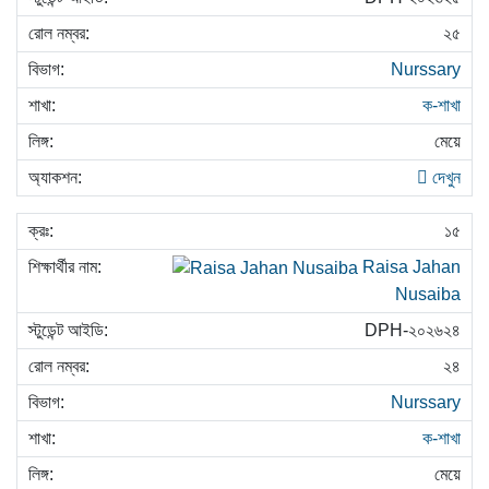
২৫
Nurssary
ক-শাখা
মেয়ে
দেখুন
১৫
Raisa Jahan
Nusaiba
DPH-২০২৬২৪
২৪
Nurssary
ক-শাখা
মেয়ে