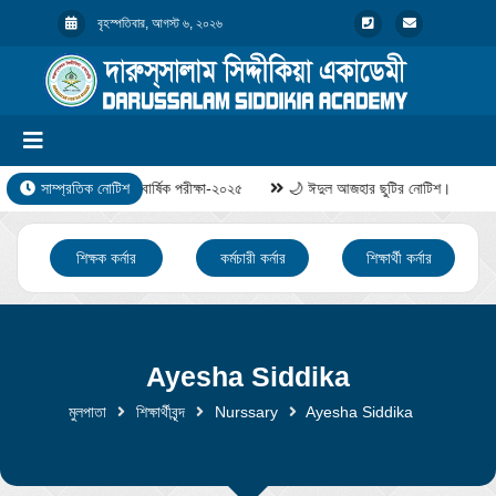
বৃহস্পতিবার, আগস্ট ৬, ২০২৬
সাম্প্রতিক নোটিশ
বার্ষিক পরীক্ষা-২০২৫
🌙 ঈদুল আজহার ছুটির নোটিশ।
শিক্ষক কর্নার
কর্মচারী কর্নার
শিক্ষার্থী কর্নার
Ayesha Siddika
মুলপাতা
শিক্ষার্থীবৃন্দ
Nurssary
Ayesha Siddika