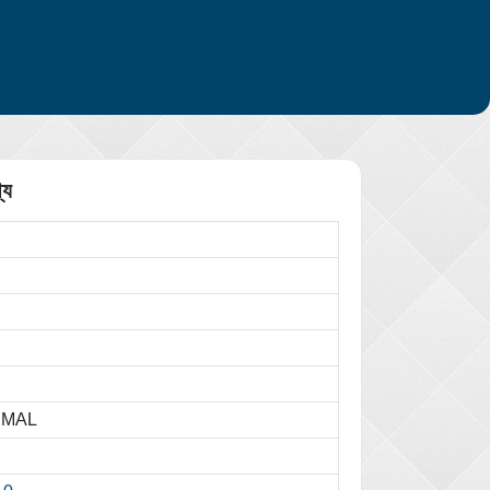
্য
 MAL