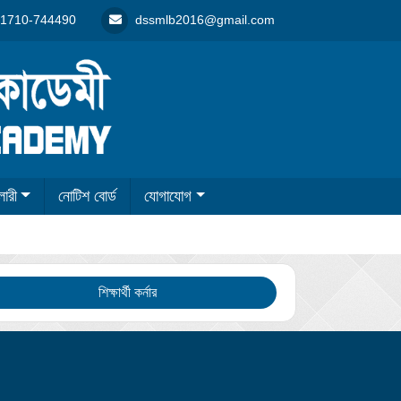
1710-744490
dssmlb2016@gmail.com
লারী
নোটিশ বোর্ড
যোগাযোগ
শিক্ষার্থী কর্নার