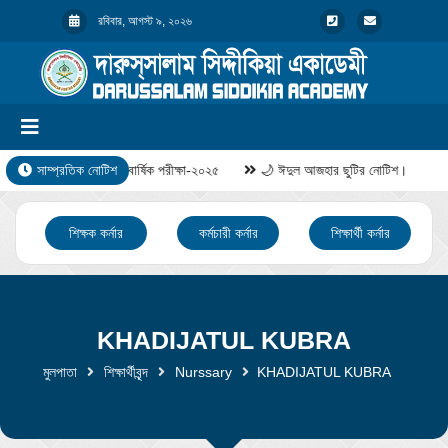
রবিবার, আগস্ট ৯, ২০২৬
সাম্প্রতিক নোটিশ
বার্ষিক পরীক্ষা-২০২৫
🌙 ঈদুল আজহার ছুটির নোটিশ।
শিক্ষক কর্নার
কর্মচারী কর্নার
শিক্ষার্থী কর্নার
KHADIJATUL KUBRA
মুলপাতা
শিক্ষার্থীবৃন্দ
Nurssary
KHADIJATUL KUBRA