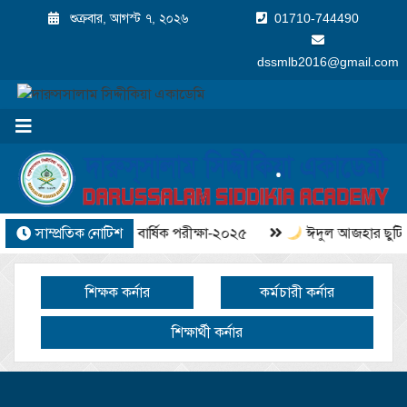
শুক্রবার, আগস্ট ৭, ২০২৬
01710-744490
dssmlb2016@gmail.com
সাম্প্রতিক নোটিশ
বার্ষিক পরীক্ষা-২০২৫
ঈদুল আজহার ছুটি
শিক্ষক কর্নার
কর্মচারী কর্নার
শিক্ষার্থী কর্নার