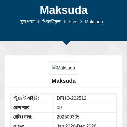
Maksuda
মুলপাতা
শিক্ষার্থীবৃন্দ
Five
Maksuda
Maksuda
স্টুডেন্ট আইডি:
DFHO-202512
রোল নম্বর:
09
রেজিঃ নম্বর:
202500305
সেশন:
Jan 2026-Dec 2026