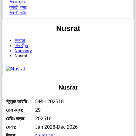
শিক্ষক কর্নার
কর্মচারী কর্নার
শিক্ষার্থী কর্নার
Nusrat
মুলপাতা
শিক্ষার্থীবৃন্দ
Nurssary
Nusrat
Nusrat
স্টুডেন্ট আইডি:
DPH-202518
রোল নম্বর:
29
রেজিঃ নম্বর:
202518
সেশন:
Jan 2026-Dec 2026
বিভাগ:
Nurssary