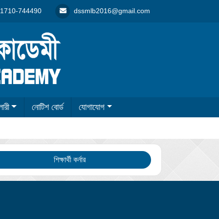
1710-744490
dssmlb2016@gmail.com
লারী
নোটিশ বোর্ড
যোগাযোগ
শিক্ষার্থী কর্নার