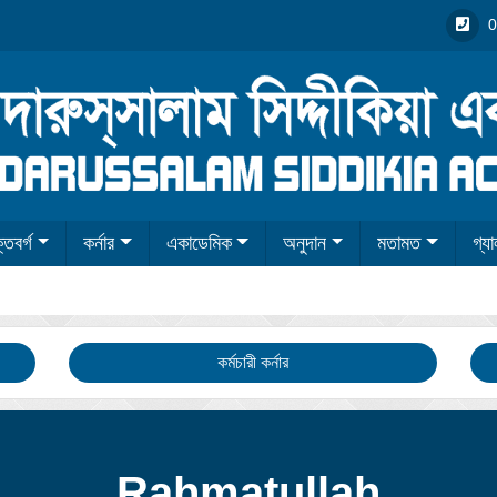
0
তিবর্গ
কর্নার
একাডেমিক
অনুদান
মতামত
গ্যা
কর্মচারী কর্নার
Rahmatullah