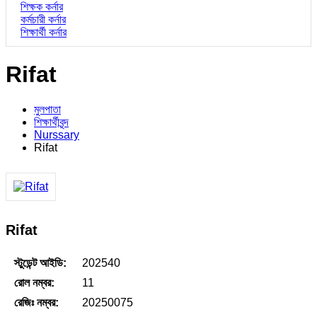
শিক্ষক কর্নার
কর্মচারী কর্নার
শিক্ষার্থী কর্নার
Rifat
মুলপাতা
শিক্ষার্থীবৃন্দ
Nurssary
Rifat
Rifat
স্টুডেন্ট আইডি:
202540
রোল নম্বর:
11
রেজিঃ নম্বর:
20250075