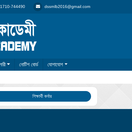
1710-744490
dssmlb2016@gmail.com
লারী
নোটিশ বোর্ড
যোগাযোগ
শিক্ষার্থী কর্নার