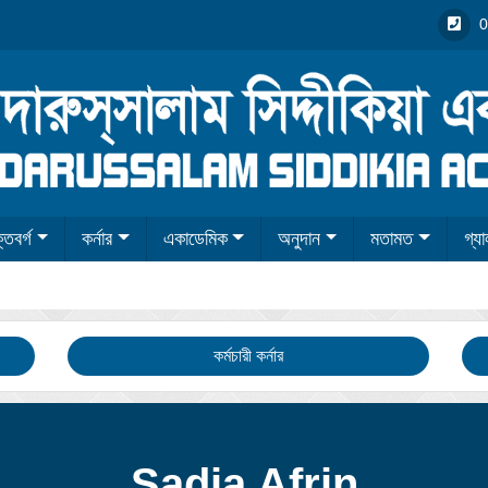
0
তিবর্গ
কর্নার
একাডেমিক
অনুদান
মতামত
গ্যা
কর্মচারী কর্নার
Sadia Afrin