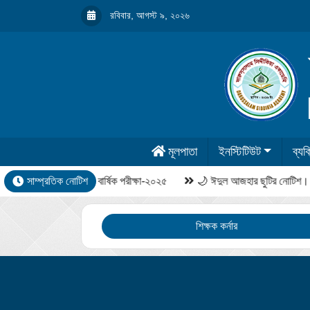
রবিবার, আগস্ট ৯, ২০২৬
মূলপাতা
ইনস্টিটিউট
ব্যক্
সাম্প্রতিক নোটিশ
বার্ষিক পরীক্ষা-২০২৫
🌙 ঈদুল আজহার ছুটির নোটিশ।
শিক্ষক কর্নার